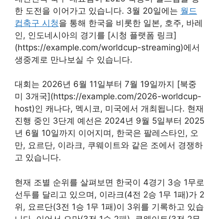
한 도전을 이어가고 있습니다. 3월 20일에는
월드
컵축구 시청
을 통해 한국을 비롯한 일본, 호주, 바레
인, 인도네시아의 경기를 [시청 플랫폼 링크]
(https://example.com/worldcup-streaming)에서
생중계로 만나보실 수 있습니다.
대회는 2026년 6월 11일부터 7월 19일까지 [북중
미 3개국](https://example.com/2026-worldcup-
host)인 캐나다, 멕시코, 미국에서 개최됩니다. 현재
진행 중인 3단계 예선은 2024년 9월 5일부터 2025
년 6월 10일까지 이어지며, 한국은 팔레스타인, 오
만, 요르단, 이라크, 쿠웨이트와 같은 조에서 경쟁하
고 있습니다.
현재 조별 순위를 살펴보면 한국이 4경기 3승 1무로
선두를 달리고 있으며, 이라크(4전 2승 1무 1패)가 2
위, 요르단(3전 1승 1무 1패)이 3위를 기록하고 있습
니다. 이어서 오만(3전 1승 2패), 쿠웨이트(3전 2무