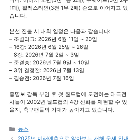
1패), 팔레스타인(3전 1무 2패) 순으로 이어지고 있
습니다.
본선 진출 시 대회 일정은 다음과 같습니다:
– 조별리그: 2026년 6월 11일 ~ 20일
– 16강: 2026년 6월 25일 ~ 26일
– 8강: 2026년 7월 2일 ~ 3일
– 준결승: 2026년 7월 9일 ~ 10일
– 3위 결정전: 2026년 7월 13일
– 결승전: 2026년 7월 16일
홍명보 감독 부임 후 첫 월드컵에 도전하는 태극전
사들이 2002년 월드컵의 4강 신화를 재현할 수 있
을지, 축구팬들의 기대가 높아지고 있습니다.
카
뉴스
테
2025년 미래예측으로 알아보는 새해 운세 안내